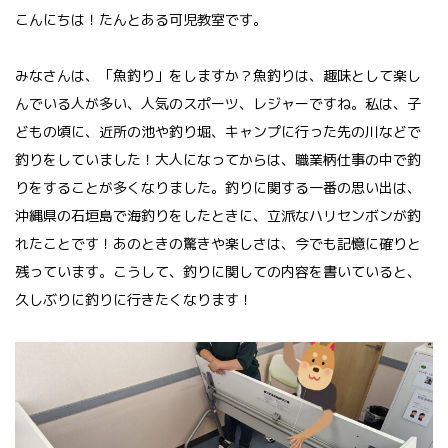
こんにちは！たんとある可児教室です。
みなさんは、「魚釣り」をしますか？魚釣りは、趣味として楽し
んでいる人が多い、人気のスポーツ、レジャーですね。私は、子
どもの頃に、近所の池や釣り堀、キャンプに行った先の川などで
釣りをしていました！大人になってからは、職業柄仕事の中で釣
りをすることが多くなりました。釣りに関する一番の思い出は、
沖縄県の石垣島で海釣りをしたときに、立派なハリセンボンが釣
れたことです！あのときの驚きや楽しさは、今でも記憶に確りと
残っています。こうして、釣りに関しての内容を書いていると、
久しぶりに釣りに行きたくなります！