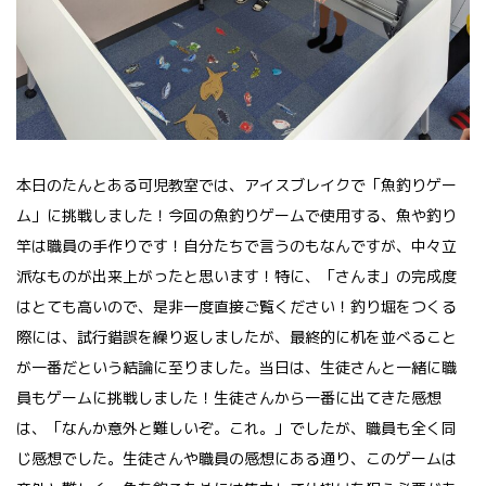
本日のたんとある可児教室では、アイスブレイクで「魚釣りゲー
ム」に挑戦しました！今回の魚釣りゲームで使用する、魚や釣り
竿は職員の手作りです！自分たちで言うのもなんですが、中々立
派なものが出来上がったと思います！特に、「さんま」の完成度
はとても高いので、是非一度直接ご覧ください！釣り堀をつくる
際には、試行錯誤を繰り返しましたが、最終的に机を並べること
が一番だという結論に至りました。当日は、生徒さんと一緒に職
員もゲームに挑戦しました！生徒さんから一番に出てきた感想
は、「なんか意外と難しいぞ。これ。」でしたが、職員も全く同
じ感想でした。生徒さんや職員の感想にある通り、このゲームは