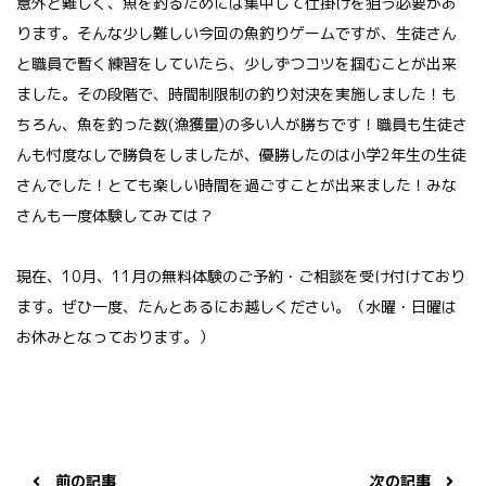
意外と難しく、魚を釣るためには集中して仕掛けを狙う必要があ
ります。そんな少し難しい今回の魚釣りゲームですが、生徒さん
と職員で暫く練習をしていたら、少しずつコツを掴むことが出来
ました。その段階で、時間制限制の釣り対決を実施しました！も
ちろん、魚を釣った数(漁獲量)の多い人が勝ちです！職員も生徒さ
んも忖度なしで勝負をしましたが、優勝したのは小学2年生の生徒
さんでした！とても楽しい時間を過ごすことが出来ました！みな
さんも一度体験してみては？
現在、10月、11月の無料体験のご予約・ご相談を受け付けており
ます。ぜひ一度、たんとあるにお越しください。（水曜・日曜は
お休みとなっております。）
前の記事
次の記事