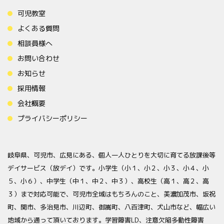
可児教室
よくある質問
相談員様へ
お問い合わせ
お知らせ
採用情報
会社概要
プライバシーポリシー
岐阜県、可児市、広見にある、個人一人ひとりを大切に育てる放課後等
デイサービス（放デイ）です。小学生（小１、小２、小３、小４、小
５、小６）、中学生（中１、中２、中３）、高校生（高１、高２、高
３）まで対応可能で、可児市全域はもちろんのこと、美濃加茂市、坂祝
町、関市、多治見市、川辺町、御嵩町、八百津町、犬山市など、幅広い
地域から通って頂いております。学習障害LD、注意欠陥多動性障害