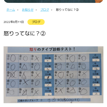
ホーム
›
お知らせ
›
ブログ
›
怒りってなに？②
2022年8月11日
ブログ
怒りってなに？②