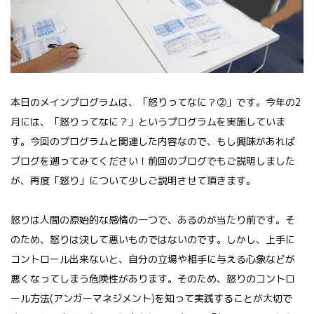
本日のメインプログラムは、「怒りってなに？②」です。今年の2
月には、「怒りってなに？」というプログラムを実施していま
す。今回のプログラムと関連した内容なので、もし興味があれば
ブログを遡ってみてください！前回のブログでもご説明しました
が、再度「怒り」について少しご説明させて頂きます。
怒りは人間の原始的な感情の一つで、あるのが当たり前です。そ
のため、怒りは決して悪いものではないのです。しかし、上手に
コントロール出来ないと、自分の立場や相手に与える心象などが
悪くなってしまう危険性があります。そのため、怒りのコントロ
ール方法(アンガーマネジメント)を知って実践することが大切で