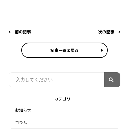
前の記事
次の記事
記事一覧に戻る
カテゴリー
お知らせ
コラム