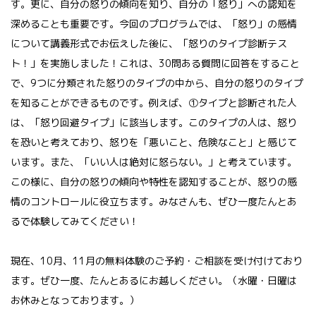
す。更に、自分の怒りの傾向を知り、自分の「怒り」への認知を
深めることも重要です。今回のプログラムでは、「怒り」の感情
について講義形式でお伝えした後に、「怒りのタイプ診断テス
ト！」を実施しました！これは、30問ある質問に回答をすること
で、9つに分類された怒りのタイプの中から、自分の怒りのタイプ
を知ることができるものです。例えば、①タイプと診断された人
は、「怒り回避タイプ」に該当します。このタイプの人は、怒り
を恐いと考えており、怒りを「悪いこと、危険なこと」と感じて
います。また、「いい人は絶対に怒らない。」と考えています。
この様に、自分の怒りの傾向や特性を認知することが、怒りの感
情のコントロールに役立ちます。みなさんも、ぜひ一度たんとあ
るで体験してみてください！
現在、10月、11月の無料体験のご予約・ご相談を受け付けており
ます。ぜひ一度、たんとあるにお越しください。（水曜・日曜は
お休みとなっております。）