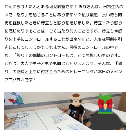
こんにちは！たんとある可児教室です！ みなさんは、日常生活の
中で「怒り」を感じることはありますか？私は最近、長い待ち時
間を経験したときに苛立ちと怒りを感じました。苛立ったり怒り
を感じたりすることは、ごく当たり前のことですが、苛立ちや怒
りを上手にコントロールすることが出来ないと、大変な事態を引
き起こしてしまうかもしれません。感情のコントロールの中で
も、「怒り」の感情のコントロールは、とても難しいものです。
これは、大人でも子どもでも同じことが云えます。そんな、「怒
り」の感情と上手に付き合うためのトレーニングが本日のメイン
プログラムです！