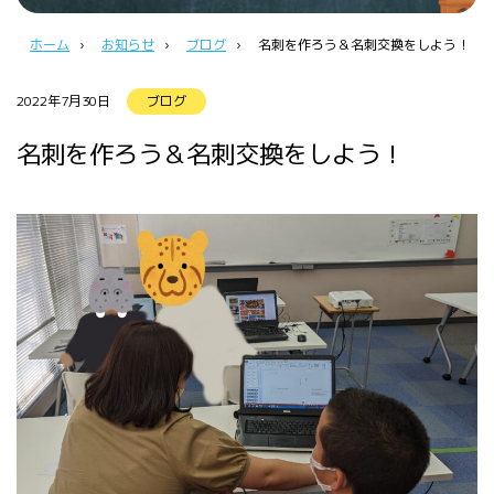
ホーム
›
お知らせ
›
ブログ
›
名刺を作ろう＆名刺交換をしよう！
2022年7月30日
ブログ
名刺を作ろう＆名刺交換をしよう！