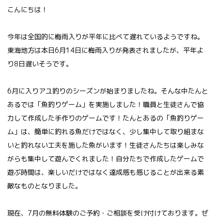
こんにちは！
今年は全国的に梅雨入りが平年に比べて遅れているようですね。
東海地方は本日6月14日に梅雨入りが発表されましたが、平年よ
り8日遅いそうです。
6月に入りアユ釣りのシーズンが始まりましたね。そんな中たんと
あるでは「魚釣りゲーム」を実施しました！職員と生徒さんで協
力して作成した手作りのゲームです！たんとあるの「魚釣りゲー
ム」は、簡単に釣れる魚だけではなく、少し集中して取り組まな
いと釣れない工夫を施した魚がいます！生徒さんたちは楽しみな
がらも集中して遊んでくれました！自分たちで作成したゲームで
遊ぶ時間は、楽しいだけではなく達成感も感じることが出来る素
敵なものとなりました。
現在、7月の無料体験のご予約・ご相談を受け付けております。ぜ