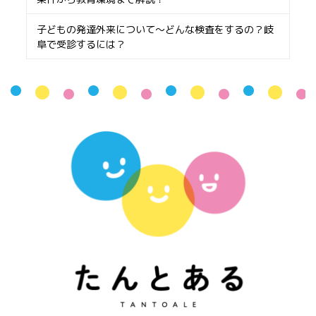
子どもの発達外来について〜どんな検査をするの？岐
阜で受診するには？