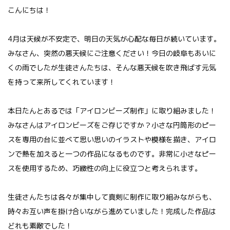
こんにちは！
4月は天候が不安定で、明日の天気が心配な毎日が続いています。
みなさん、突然の悪天候にご注意ください！今日の岐阜もあいに
くの雨でしたが生徒さんたちは、そんな悪天候を吹き飛ばす元気
を持って来所してくれています！
本日たんとあるでは「アイロンビーズ制作」に取り組みました！
みなさんはアイロンビーズをご存じですか？小さな円筒形のピー
スを専用の台に並べて思い思いのイラストや模様を描き、アイロ
ンで熱を加えると一つの作品になるものです。非常に小さなピー
スを使用するため、巧緻性の向上に役立つと考えられます。
生徒さんたちは各々が集中して真剣に制作に取り組みながらも、
時々お互い声を掛け合いながら進めていました！完成した作品は
どれも素敵でした！