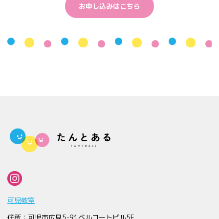
お申し込みはこちら
可児教室
住所：可児市広見5-91ベルコートビル5F