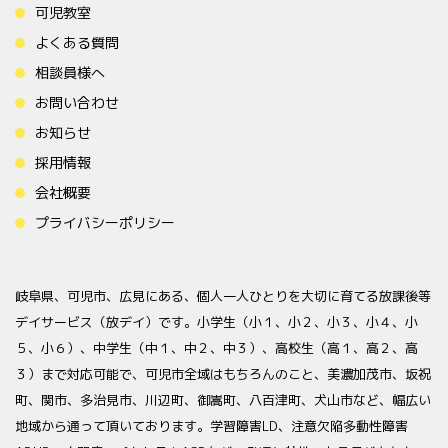
可児教室
よくある質問
相談員様へ
お問い合わせ
お知らせ
採用情報
会社概要
プライバシーポリシー
岐阜県、可児市、広見にある、個人一人ひとりを大切に育てる放課後等
デイサービス（放デイ）です。小学生（小１、小２、小３、小４、小
５、小６）、中学生（中１、中２、中３）、高校生（高１、高２、高
３）まで対応可能で、可児市全域はもちろんのこと、美濃加茂市、坂祝
町、関市、多治見市、川辺町、御嵩町、八百津町、犬山市など、幅広い
地域から通って頂いております。学習障害LD、注意欠陥多動性障害