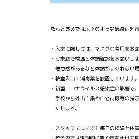
たんとあるでは以下のような感染症対
・入室に際しては、マスクの着用をお
・ご家庭で検温と体調確認をお願いしま
倦怠感があるなど体調がすぐれない場
・教室入口に消毒薬を設置しています
・新型コロナウイルス感染症の影響で、
学校から外出自粛や自宅待機等の指示
たします。
・スタッフについても毎日の検温と体
・校舎内では定期的に窓や扉を開けて