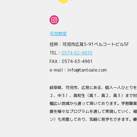
可児教室
住所：可児市広見5-91ベルコートビル5F
TEL：
0574-62-9830
FAX：0574-63-4961
e-mail：info@tantoale.com
岐阜県、可児市、広見にある、個人一人ひとりを
２、中３）、高校生（高１、高２、高３）まで対
幅広い地域から通って頂いております。学習障害
援を様々なプログラムを通して実現していく、福
ン）も用意しており、気軽に見学もできます。優