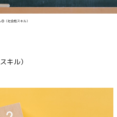
ル③（社会性スキル）
スキル）