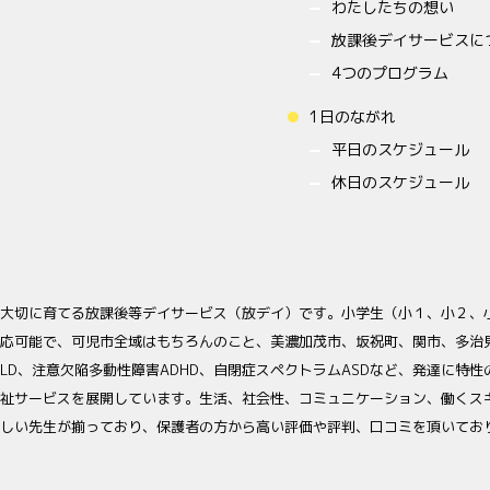
わたしたちの想い
放課後デイサービスに
4つのプログラム
1日のながれ
平日のスケジュール
休日のスケジュール
大切に育てる放課後等デイサービス（放デイ）です。小学生（小１、小２、
応可能で、可児市全域はもちろんのこと、美濃加茂市、坂祝町、関市、多治
LD、注意欠陥多動性障害ADHD、自閉症スペクトラムASDなど、発達に特
祉サービスを展開しています。生活、社会性、コミュニケーション、働くス
しい先生が揃っており、保護者の方から高い評価や評判、口コミを頂いてお