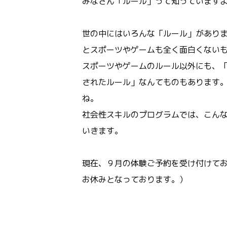
みなさん「ルール」って知っています
世の中にはいろんな「ルール」があり
とスポーツやゲームも全く面白くない
スポーツやゲームのルール以外にも、
されたルール」なんてものもあります
ね。
社会性スキルのプログラムでは、こん
いきます。
現在、９月の体験ご予約を受け付けて
お休みとなっております。）