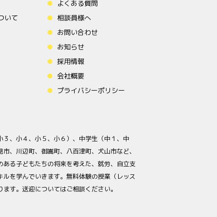
よくある質問
ついて
相談員様へ
お問い合わせ
お知らせ
採用情報
会社概要
プライバシーポリシー
小３、小４、小５、小６）、中学生（中１、中
見市、川辺町、御嵩町、八百津町、犬山市など、
性のある子どもたちの将来を考えた、就労、自立支
キルを学んでいきます。無料体験の授業（レッス
ります。送迎についてはご相談ください。