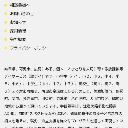
相談員様へ
お問い合わせ
お知らせ
採用情報
会社概要
プライバシーポリシー
岐阜県、可児市、広見にある、個人一人ひとりを大切に育てる放課後等
デイサービス（放デイ）です。小学生（小１、小２、小３、小４、小
５、小６）、中学生（中１、中２、中３）、高校生（高１、高２、高
３）まで対応可能で、可児市全域はもちろんのこと、美濃加茂市、坂祝
町、関市、多治見市、川辺町、御嵩町、八百津町、犬山市など、幅広い
地域から通って頂いております。学習障害LD、注意欠陥多動性障害
ADHD、自閉症スペクトラムASDなど、発達に特性のある子どもたちの
将来を考えた、就労、自立支援を様々なプログラムを通して実現してい