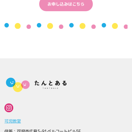
お申し込みはこちら
可児教室
住所：可児市広見5-91ベルコートビル5F